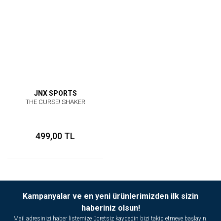
JNX SPORTS
THE CURSE! SHAKER
499,00 TL
Kampanyalar ve en yeni ürünlerimizden ilk sizin
haberiniz olsun!
Mail adresinizi haber listemize ücretsiz kaydedin bizi takip etmeye başlayın.