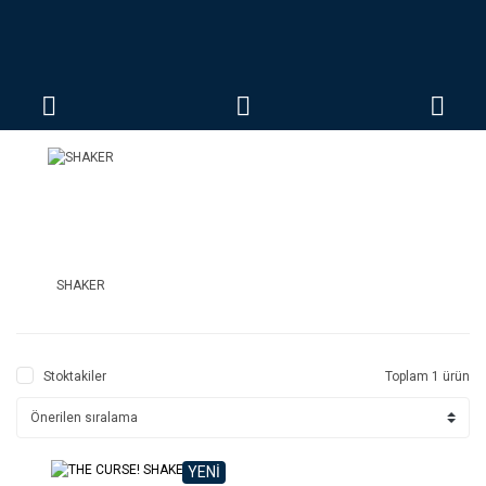
SHAKER
Stoktakiler
Toplam 1 ürün
YENİ